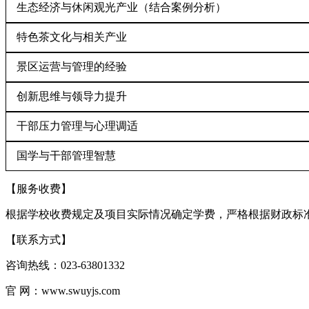
生态经济与休闲观光产业（结合案例分析）
特色茶文化与相关产业
景区运营与管理的经验
创新思维与领导力提升
干部压力管理与心理调适
国学与干部管理智慧
【服务收费】
根据学校收费规定及项目实际情况确定学费，严格根据财政标
【联系方式】
咨询热线：
023-63801332
官
网：
www.swuyjs.com